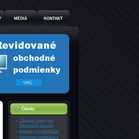
?
MÉDIÁ
KONTAKT
Články
Zásadné zmeny pre
internetové obchody
Radíme v TV MARKÍZA
Povinnosť registrácie u