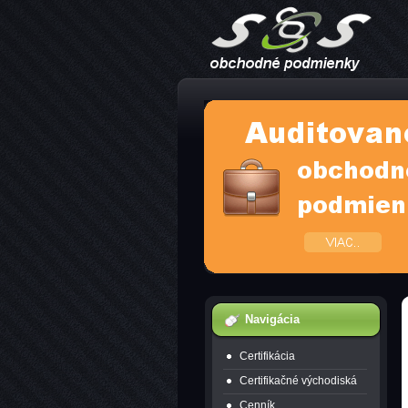
Navigácia
Certifikácia
Certifikačné východiská
Cenník