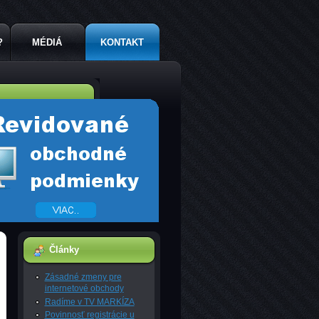
?
MÉDIÁ
KONTAKT
Články
Zásadné zmeny pre
internetové obchody
Radíme v TV MARKÍZA
Povinnosť registrácie u