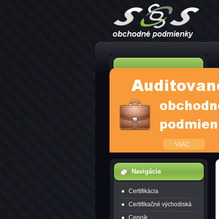
Navigácia
Certifikácia
Certifikačné východiská
Cenník