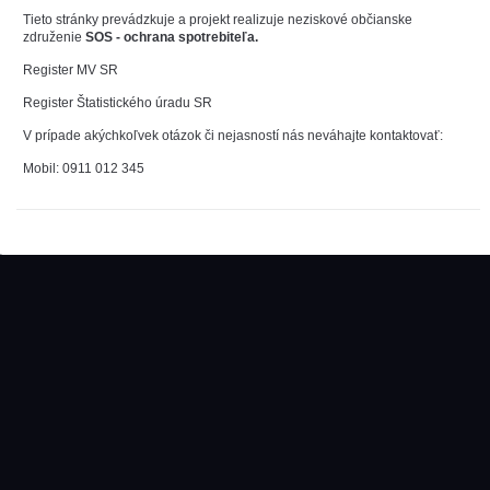
Tieto stránky prevádzkuje a projekt realizuje neziskové občianske
združenie
SOS - ochrana spotrebiteľa.
Register MV SR
Register Štatistického úradu SR
V prípade akýchkoľvek otázok či nejasností nás neváhajte kontaktovať:
Mobil: 0911 012 345