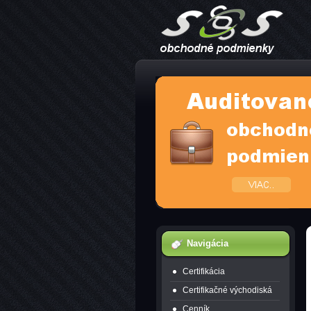
Navigácia
Certifikácia
Certifikačné východiská
Cenník