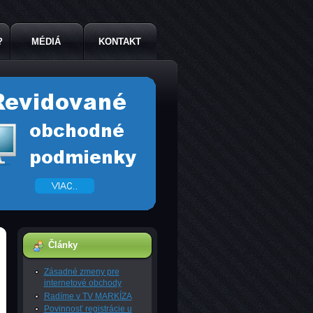
?
MÉDIÁ
KONTAKT
Články
Zásadné zmeny pre
internetové obchody
Radíme v TV MARKÍZA
Povinnosť registrácie u