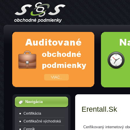
Navigácia
Erentall.sk
Certifikácia
Certifikačné východiská
Cerifikovaný internetový o
Cenník