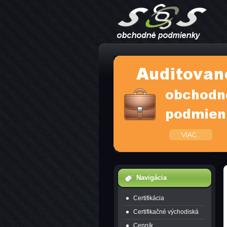
Navigácia
Certifikácia
Certifikačné východiská
Cenník