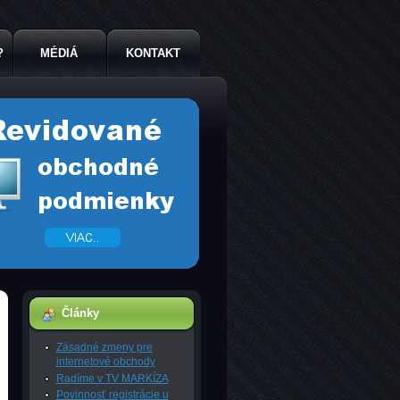
?
MÉDIÁ
KONTAKT
Články
Zásadné zmeny pre
internetové obchody
Radíme v TV MARKÍZA
Povinnosť registrácie u