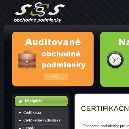
Navigácia
CERTIFIKAČ
Certifikácia
Certifikačné východiská
Obchodné podmienky pre in
Cenník