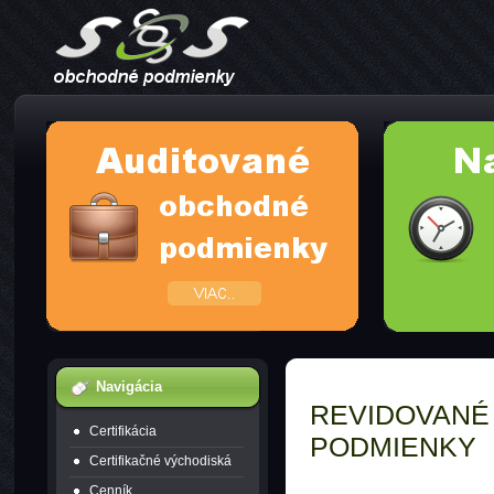
Navigácia
REVIDOVANÉ
Certifikácia
PODMIENKY
Certifikačné východiská
Cenník