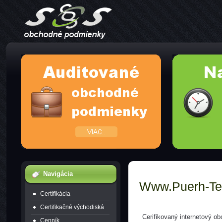
Navigácia
Www.puerh-Te
Certifikácia
Certifikačné východiská
Cerifikovaný internetový o
Cenník